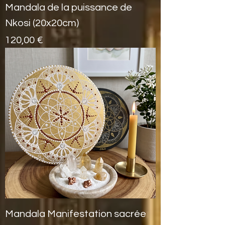
Mandala de la puissance de
Nkosi (20x20cm)
Prix
120,00 €
Mandala Manifestation sacrée