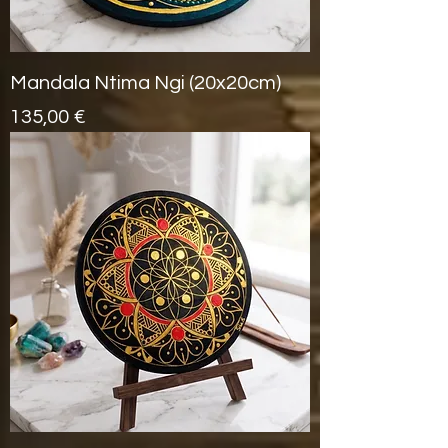
Mandala Ntima Ngi (20x20cm)
Prix
135,00 €