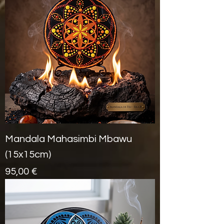
Mandala Mahasimbi Mbawu
(15x15cm)
Prix
95,00 €