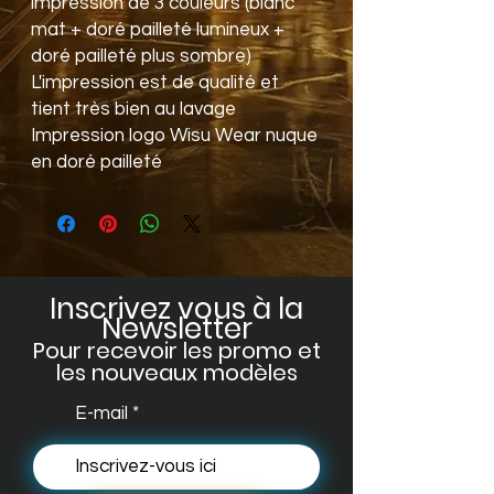
impréssion de 3 couleurs (blanc
mat + doré pailleté lumineux +
doré pailleté plus sombre)
L'impression est de qualité et
tient très bien au lavage
Impression logo Wisu Wear nuque
en doré pailleté
Inscrivez vous à la
Newsletter
Pour recevoir les promo et
les no
uveaux modèles
E-mail