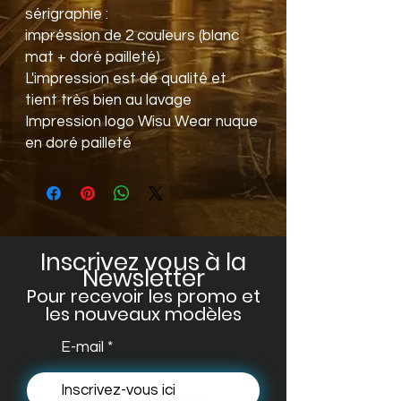
sérigraphie :
impréssion de 2 couleurs (blanc
mat + doré pailleté)
L'impression est de qualité et
tient très bien au lavage
Impression logo Wisu Wear nuque
en doré pailleté
Inscrivez vous à la
Newsletter
Pour recevoir les promo et
les no
uveaux modèles
E-mail