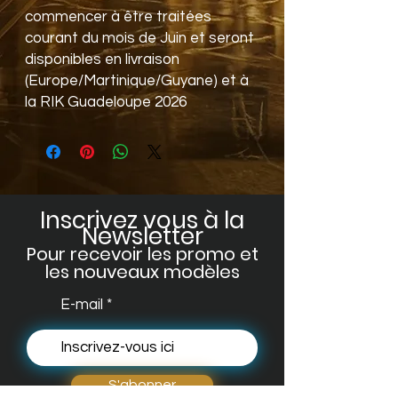
commencer à être traitées
courant du mois de Juin et seront
disponibles en livraison
(Europe/Martinique/Guyane) et à
la RIK Guadeloupe 2026
Inscrivez vous à la
Newsletter
Pour recevoir les promo et
les no
uveaux modèles
E-mail
S'abonner