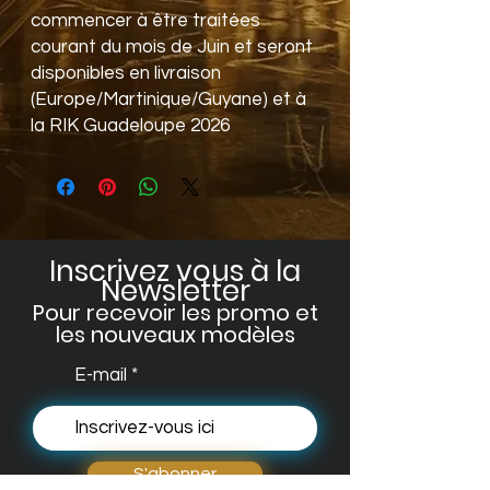
commencer à être traitées
courant du mois de Juin et seront
disponibles en livraison
(Europe/Martinique/Guyane) et à
la RIK Guadeloupe 2026
Inscrivez vous à la
Newsletter
Pour recevoir les promo et
les no
uveaux modèles
E-mail
S'abonner