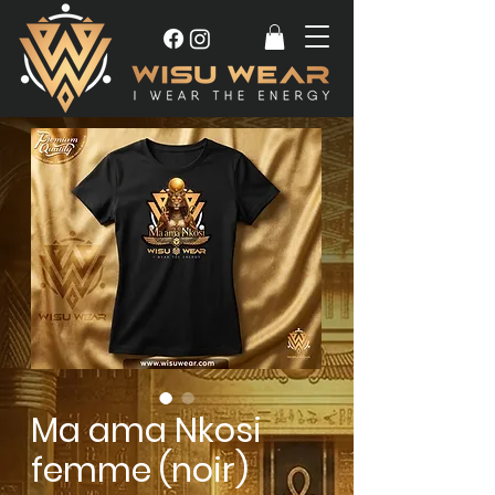
Ma ama Nkosi
femme (noir)