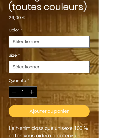
(toutes couleurs)
Prix
26,00 €
Color
*
Size
*
Quantité
*
Ajouter au panier
Le t-shirt classique unisexe 100 % 
coton vous aidera à obtenir un 