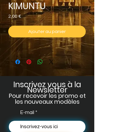
KIMUNTU
Prix
2,00 €
Ajouter au panier
Inscrivez vous à la
Newsletter
Pour recevoir les promo et
les no
uveaux modèles
E-mail