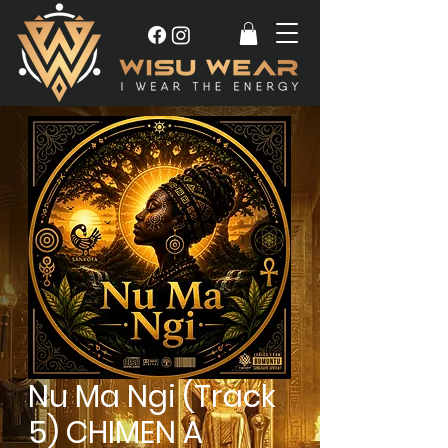
Nu Ma Ngi (Track
5) CHIMEN A